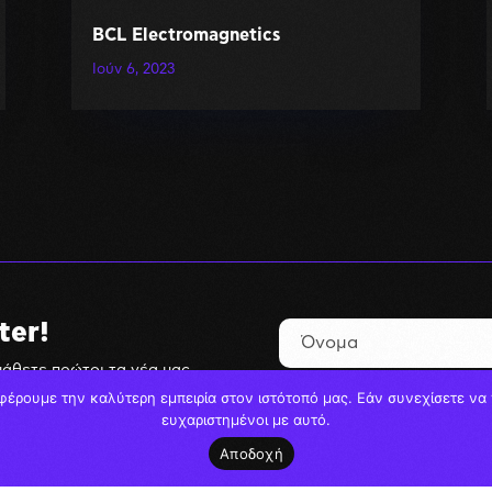
BCL Electromagnetics
Ιούν 6, 2023
ter!
μάθετε πρώτοι τα νέα μας.
ές και εκπτώσεις.
φέρουμε την καλύτερη εμπειρία στον ιστότοπό μας. Εάν συνεχίσετε να χ
ευχαριστημένοι με αυτό.
Αποδοχή