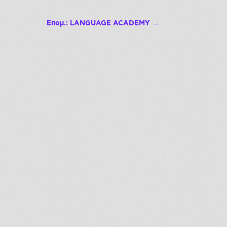
Επομ.: LANGUAGE ACADEMY
→