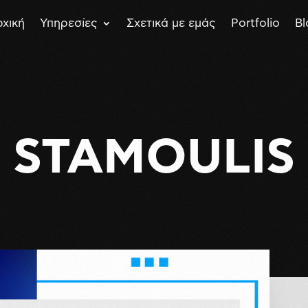
χική
Υπηρεσίες
Σχετικά με εμάς
Portfolio
Bl
STAMOULIS