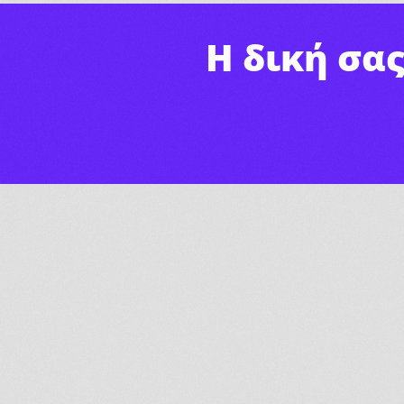
Η δική σα