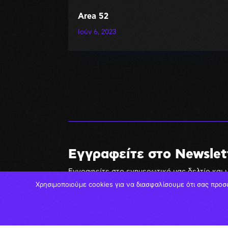
Area 52
Ιούν 6, 2023
Εγγραφείτε στο Newslet
Εγγραφείτε στο ενημερωτικό μας δελτίο και 
Επίσης θα λαμβάνετε αποκλειστικές προσφορ
Χρησιμοποιούμε cookies για να διασφαλίσουμε ότι σας προσ