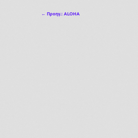
←
Προηγ.: ALOHA