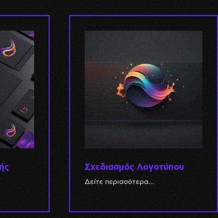
κής
Σχεδιασμός Λογοτύπου
Δείτε περισσότερα…