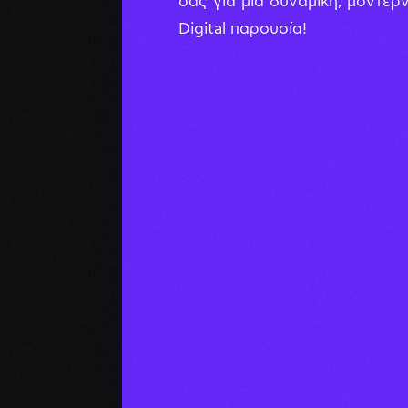
σας για μια δυναμική, μοντέρ
Digital παρουσία!