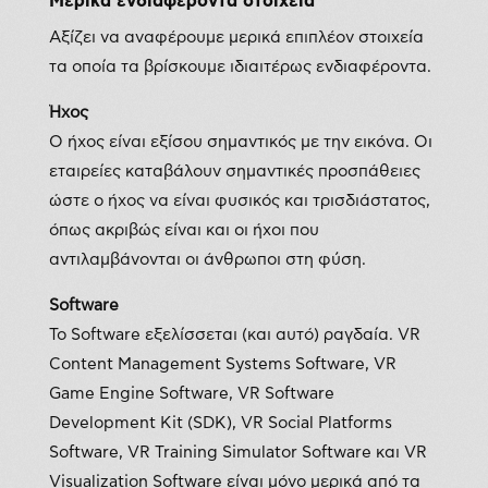
Μερικά ενδιαφέροντα στοιχεία
Αξίζει να αναφέρουμε μερικά επιπλέον στοιχεία
τα οποία τα βρίσκουμε ιδιαιτέρως ενδιαφέροντα.
Ήχος
Ο ήχος είναι εξίσου σημαντικός με την εικόνα. Οι
εταιρείες καταβάλουν σημαντικές προσπάθειες
ώστε ο ήχος να είναι φυσικός και τρισδιάστατος,
όπως ακριβώς είναι και οι ήχοι που
αντιλαμβάνονται οι άνθρωποι στη φύση.
Software
Το Software εξελίσσεται (και αυτό) ραγδαία. VR
Content Management Systems Software, VR
Game Engine Software, VR Software
Development Kit (SDK), VR Social Platforms
Software, VR Training Simulator Software και VR
Visualization Software είναι μόνο μερικά από τα