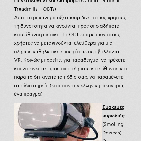
Πανκατευθυντικοί Διάδρομοι
(
Omnidirectional
Treadmills – ODTs)
Αυτό το μηχάνημα αξεσουάρ δίνει στους χρήστες
τη δυνατότητα να κινούνται προς οποιαδήποτε
κατεύθυνση φυσικά. Τα ODT επιτρέπουν στους
χρήστες να μετακινούνται ελεύθερα για μια
πλήρως καθηλωτική εμπειρία σε περιβάλλοντα
VR. Κοινώς μπορείτε, για παράδειγμα, να τρέχετε
και να κινείστε προς οποιαδήποτε κατεύθυνση και
παρά το ότι κινείτε τα πόδια σας, να παραμένετε
στο ίδιο σημείο (κάτι σαν την ελληνική οικονομία,
ένα πράγμα).
Συσκευές
μυρωδιάς
(Smelling
Devices)