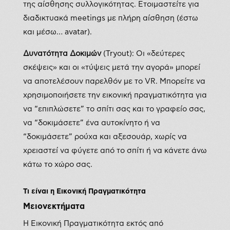
της αίσθησης συλλογικότητας. Ετοιμαστείτε για
διαδικτυακά meetings με πλήρη αίσθηση (έστω
και μέσω… avatar).
Δυνατότητα Δοκιμών
(Tryout): Οι «δεύτερες
σκέψεις» και οι «τύψεις μετά την αγορά» μπορεί
να αποτελέσουν παρελθόν με το VR. Μπορείτε να
χρησιμοποιήσετε την εικονική πραγματικότητα για
να “επιπλώσετε” το σπίτι σας και το γραφείο σας,
να “δοκιμάσετε” ένα αυτοκίνητο ή να
“δοκιμάσετε” ρούχα και αξεσουάρ, χωρίς να
χρειαστεί να φύγετε από το σπίτι ή να κάνετε άνω
κάτω το χώρο σας.
Τι είναι η Εικονική Πραγματικότητα
Μειονεκτήματα
Η Εικονική Πραγματικότητα εκτός από