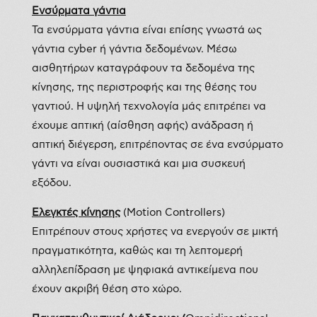
Ενσύρματα γάντια
Τα ενσύρματα γάντια είναι επίσης γνωστά ως
γάντια cyber ή γάντια δεδομένων. Μέσω
αισθητήρων καταγράφουν τα δεδομένα της
κίνησης, της περιστροφής και της θέσης του
γαντιού. Η υψηλή τεχνολογία μάς επιτρέπει να
έχουμε απτική (αίσθηση αφής) ανάδραση ή
απτική διέγερση, επιτρέποντας σε ένα ενσύρματο
γάντι να είναι ουσιαστικά και μια συσκευή
εξόδου.
Ελεγκτές κίνησης
(Motion Controllers)
Επιτρέπουν στους χρήστες να ενεργούν σε μικτή
πραγματικότητα, καθώς και τη λεπτομερή
αλληλεπίδραση με ψηφιακά αντικείμενα που
έχουν ακριβή θέση στο χώρο.