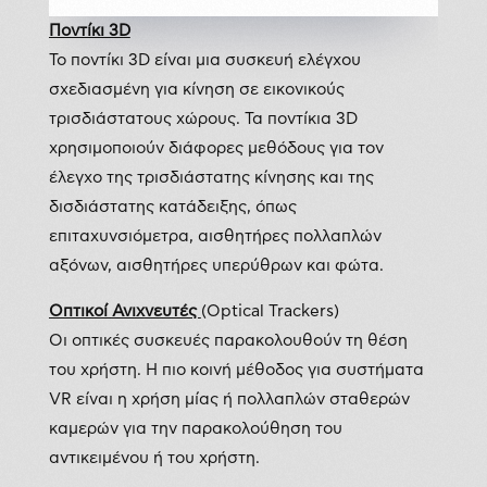
Ποντίκι 3D
Το ποντίκι 3D είναι μια συσκευή ελέγχου
σχεδιασμένη για κίνηση σε εικονικούς
τρισδιάστατους χώρους. Τα ποντίκια 3D
χρησιμοποιούν διάφορες μεθόδους για τον
έλεγχο της τρισδιάστατης κίνησης και της
δισδιάστατης κατάδειξης, όπως
επιταχυνσιόμετρα, αισθητήρες πολλαπλών
αξόνων, αισθητήρες υπερύθρων και φώτα.
Οπτικοί Ανιχνευτές
(Optical Trackers)
Οι οπτικές συσκευές παρακολουθούν τη θέση
του χρήστη. Η πιο κοινή μέθοδος για συστήματα
VR είναι η χρήση μίας ή πολλαπλών σταθερών
καμερών για την παρακολούθηση του
αντικειμένου ή του χρήστη.