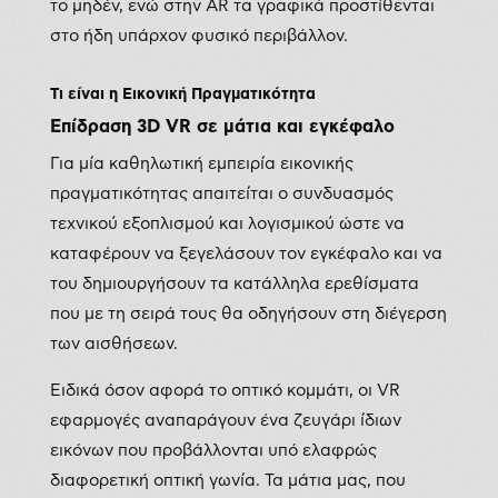
το μηδέν, ενώ στην AR τα γραφικά προστίθενται
στο ήδη υπάρχον φυσικό περιβάλλον.
Τι είναι η Εικονική Πραγματικότητα
Επίδραση 3
D
VR
σε μάτια και εγκέφαλο
Για μία καθηλωτική εμπειρία εικονικής
πραγματικότητας απαιτείται ο συνδυασμός
τεχνικού εξοπλισμού και λογισμικού ώστε να
καταφέρουν να ξεγελάσουν τον εγκέφαλο και να
του δημιουργήσουν τα κατάλληλα ερεθίσματα
που με τη σειρά τους θα οδηγήσουν στη διέγερση
των αισθήσεων.
Ειδικά όσον αφορά το οπτικό κομμάτι, οι VR
εφαρμογές αναπαράγουν ένα ζευγάρι ίδιων
εικόνων που προβάλλονται υπό ελαφρώς
διαφορετική οπτική γωνία. Τα μάτια μας, που