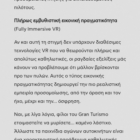
πιλότους.
Πλήρως εμβυθιστική εικονική πραγματικότητα
(Fully Immersive VR)
Αν και αυτή τη στιγμή δεν υπάρχουν διαθέσιμες
τεχνολογίες VR που να θεωρούνται πλήρως και
απολύτως καθηλωτικές, οι ραγδαίες εξελίξεις μάς
κάνουν να προβλέπουμε ότι μάλλον βρίσκονται
προ των πυλών. Αυτός ο τύπος εικονικής
πραγματικότητας δημιουργεί την πιο ρεαλιστική
εμπειρία προσομοίωσης, από την όραση και τον
ήχο, μέχρι και την… όσφρηση.
Ναι, με λίγα λόγια, φίλοι του Gran Turismo
ετοιμαστείτε να μυρίσετε… καμένο λάστιχο.
Άλλωστε τα παιχνίδια αγώνων αυτοκινήτων είναι
ένα χαρακτηριστικό παράδειγμα καθηλωτικής