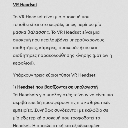
VR
Headset
Το VR Headset είναι μια συσκευή που
τοποθετείται στο κεφάλι, όπως περίπου μία
μάσκα θαλάσσης. Το VR Headset είναι μια
συσκευή που περιλαμβάνει υπερσύγχρονους
αισθητήρες, κάμερες, συσκευές ήχου και
αισθητήρες παρακολούθησης κίνησης (ματιών ή
κεφαλιού).
Υπάρχουν τρεις κύριοι τύποι VR Headset:
1)
Headset
που βασίζονται σε υπολογιστή
Τα Headsets για υπολογιστές τείνουν να είναι πιο
ακριβά επειδή προσφέρουν τις πιο καθηλωτικές
εμπειρίες. Συνήθως συνδέονται με καλώδιο σε
μία εξωτερική συσκευή που τροφοδοτεί το
Headset. Η αποκλειστική και εξειδικευμένη