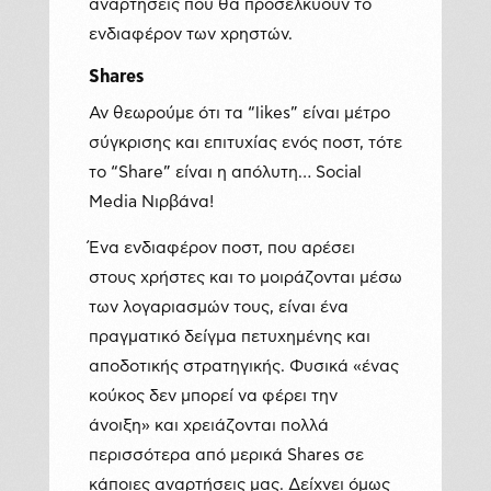
αναρτήσεις που θα προσελκύουν το
ενδιαφέρον των χρηστών.
Shares
Αν θεωρούμε ότι τα “likes” είναι μέτρο
σύγκρισης και επιτυχίας ενός ποστ, τότε
το “Share” είναι η απόλυτη… Social
Media Νιρβάνα!
Ένα ενδιαφέρον ποστ, που αρέσει
στους χρήστες και το μοιράζονται μέσω
των λογαριασμών τους, είναι ένα
πραγματικό δείγμα πετυχημένης και
αποδοτικής στρατηγικής. Φυσικά «ένας
κούκος δεν μπορεί να φέρει την
άνοιξη» και χρειάζονται πολλά
περισσότερα από μερικά Shares σε
κάποιες αναρτήσεις μας. Δείχνει όμως