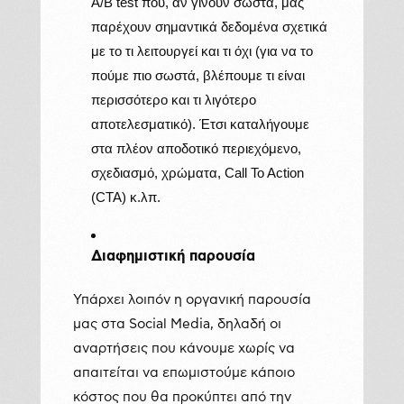
A/B test που, αν γίνουν σωστά, μας
παρέχουν σημαντικά δεδομένα σχετικά
με το τι λειτουργεί και τι όχι (για να το
πούμε πιο σωστά, βλέπουμε τι είναι
περισσότερο και τι λιγότερο
αποτελεσματικό). Έτσι καταλήγουμε
στα πλέον αποδοτικό περιεχόμενο,
σχεδιασμό, χρώματα, Call To Action
(CTA) κ.λπ.
Διαφημιστική παρουσία
Υπάρχει λοιπόν η οργανική παρουσία
μας στα Social Media, δηλαδή οι
αναρτήσεις που κάνουμε χωρίς να
απαιτείται να επωμιστούμε κάποιο
κόστος που θα προκύπτει από την