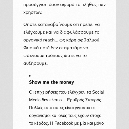
προσέγγιση όσον αφορά το πλήθος των
χρηστών.
Οπότε καταλαβαίνουμε ότι πρέπει να
ελέγχουμε και να διαφυλάσσουμε το
οργανικό reach… ως κόρη οφθαλμού.
Φυσικά ποτέ δεν σταματάμε να
ψάχνουμε τρόπους ώστε να το
αυξήσουμε.
Show
me
the
money
Οι επιχειρήσεις που ελέγχουν τα Social
Media δεν είναι ο… Ερυθρός Σταυρός.
Πολλές από αυτές είναι γιγαντιαίοι
οργανισμοί και όλες τους έχουν στόχο
το κέρδος. Η Facebook με μία και μόνο