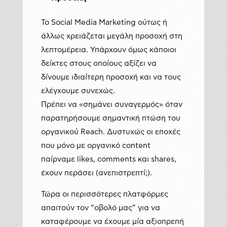
Το Social Media Marketing ούτως ή
άλλως χρειάζεται μεγάλη προσοχή στη
λεπτομέρεια. Υπάρχουν όμως κάποιοι
δείκτες στους οποίους αξίζει να
δίνουμε ιδιαίτερη προσοχή και να τους
ελέγχουμε συνεχώς.
Πρέπει να «σημάνει συναγερμός» όταν
παρατηρήσουμε σημαντική πτώση του
οργανικού Reach. Δυστυχώς οι εποχές
που μόνο με οργανικό content
παίρναμε likes, comments και shares,
έχουν περάσει (ανεπιστρεπτί;).
Τώρα οι περισσότερες πλατφόρμες
απαιτούν τον “οβολό μας” για να
καταφέρουμε να έχουμε μία αξιοπρεπή