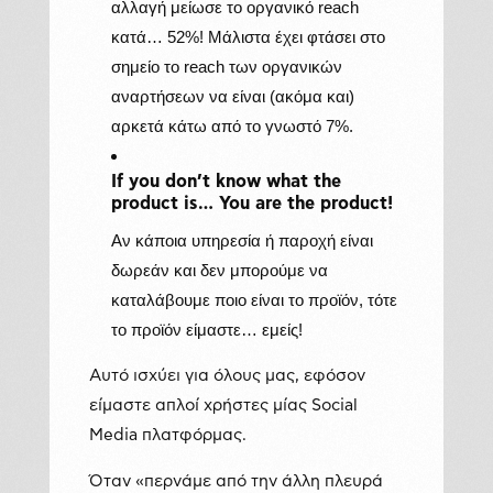
αλλαγή μείωσε το οργανικό reach
κατά… 52%! Μάλιστα έχει φτάσει στο
σημείο το reach των οργανικών
αναρτήσεων να είναι (ακόμα και)
αρκετά κάτω από το γνωστό 7%.
If you don’t know what the
product is…
You
are
the
product
!
Αν κάποια υπηρεσία ή παροχή είναι
δωρεάν και δεν μπορούμε να
καταλάβουμε ποιο είναι το προϊόν, τότε
το προϊόν είμαστε… εμείς!
Αυτό ισχύει για όλους μας, εφόσον
είμαστε απλοί χρήστες μίας Social
Media πλατφόρμας.
Όταν «περνάμε από την άλλη πλευρά