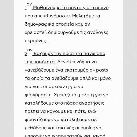
ον
1
Μαθαίνουμε τα πάντα για το κοινό
που απευθυνόμαστε.
Μελετάμε τα
δημογραφικά στοιχεία και, αν
χρειαστεί, δημιουργούμε τις ανάλογες
περσόνες.
ον
2
Βάζουμε την ποιότητα πάνω από
την ποσότητα.
Δεν έχει νόημα να
«ανεβάζουμε ένα εκατομμύριο» posts
τα οποία τα ανεβάζουμε απλά και μόνο
για να… υπάρχουν ή για να
φαινόμαστε. Χρειάζεται μελέτη για να
καταλήξουμε στο πόσες αναρτήσεις
πρέπει να κάνουμε και πότε, ενώ
φροντίζουμε να καταλήξουμε σε
μεθόδους και τακτικές οι οποίες να
μπορούν να εφαρμοστούν για μακρό