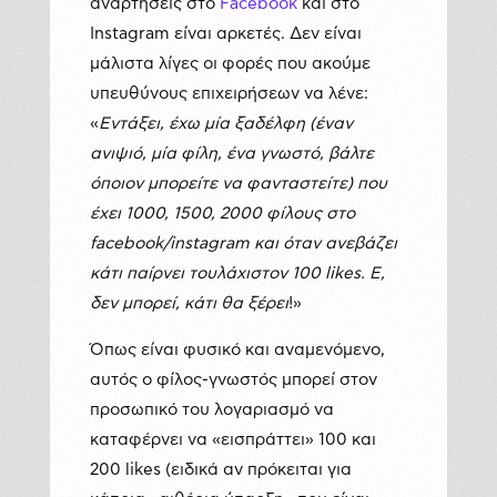
αναρτήσεις στο
Facebook
και στο
Instagram είναι αρκετές. Δεν είναι
μάλιστα λίγες οι φορές που ακούμε
υπευθύνους επιχειρήσεων να λένε:
«
Εντάξει, έχω μία ξαδέλφη (έναν
ανιψιό, μία φίλη, ένα γνωστό, βάλτε
όποιον μπορείτε να φανταστείτε) που
έχει 1000, 1500, 2000 φίλους στο
facebook/instagram και όταν ανεβάζει
κάτι παίρνει τουλάχιστον 100 likes. Ε,
δεν μπορεί, κάτι θα ξέρει
!»
Όπως είναι φυσικό και αναμενόμενο,
αυτός ο φίλος-γνωστός μπορεί στον
προσωπικό του λογαριασμό να
καταφέρνει να «εισπράττει» 100 και
200 likes (ειδικά αν πρόκειται για