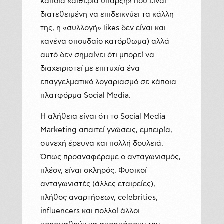
κάποια «αιθέρια ύπαρξη» που είναι
διατεθειμένη να επιδεικνύει τα κάλλη
της, η «συλλογή» likes δεν είναι και
κανένα σπουδαίο κατόρθωμα) αλλά
αυτό δεν σημαίνει ότι μπορεί να
διαχειριστεί με επιτυχία ένα
επαγγελματικό λογαριασμό σε κάποια
πλατφόρμα Social Media.
Η αλήθεια είναι ότι το Social Media
Marketing απαιτεί γνώσεις, εμπειρία,
συνεχή έρευνα και πολλή δουλειά.
Όπως προαναφέραμε ο ανταγωνισμός,
πλέον, είναι σκληρός. Φυσικοί
ανταγωνιστές (άλλες εταιρείες),
πλήθος αναρτήσεων, celebrities,
influencers και πολλοί άλλοι