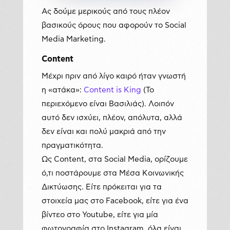
Ας δούμε μερικούς από τους πλέον
βασικούς όρους που αφορούν το Social
Media Marketing.
Content
Μέχρι πριν από λίγο καιρό ήταν γνωστή
η «ατάκα»:
Content is King
(Το
περιεχόμενο είναι Βασιλιάς). Λοιπόν
αυτό δεν ισχύει, πλέον, απόλυτα, αλλά
δεν είναι και πολύ μακριά από την
πραγματικότητα.
Ως Content, στα Social Media, ορίζουμε
ό,τι ποστάρουμε στα Μέσα Κοινωνικής
Δικτύωσης. Είτε πρόκειται για τα
στοιχεία μας στο Facebook, είτε για ένα
βίντεο στο Youtube, είτε για μία
φωτογραφία στο Instagram, όλα είναι