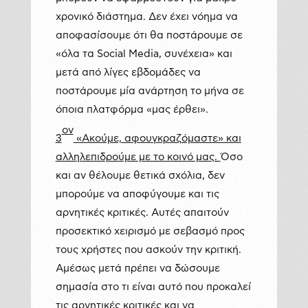
χρονικό διάστημα. Δεν έχει νόημα να
αποφασίσουμε ότι θα ποστάρουμε σε
«όλα τα Social Media, συνέχεια» και
μετά από λίγες εβδομάδες να
ποστάρουμε μία ανάρτηση το μήνα σε
όποια πλατφόρμα «μας έρθει».
ον
3
«Ακούμε, αφουγκραζόμαστε» και
αλληλεπιδρούμε με το κοινό μας.
Όσο
και αν θέλουμε θετικά σχόλια, δεν
μπορούμε να αποφύγουμε και τις
αρνητικές κριτικές. Αυτές απαιτούν
προσεκτικό χειρισμό με σεβασμό προς
τους χρήστες που ασκούν την κριτική.
Αμέσως μετά πρέπει να δώσουμε
σημασία στο τι είναι αυτό που προκαλεί
τις αρνητικές κριτικές και να