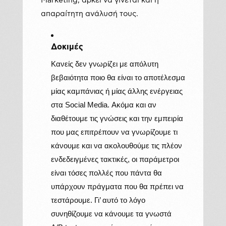
Marketing, αρκεί να γίνεται και η
απαραίτητη ανάλυσή τους.
Δοκιμές
Κανείς δεν γνωρίζει με απόλυτη
βεβαιότητα ποιο θα είναι το αποτέλεσμα
μίας καμπάνιας ή μίας άλλης ενέργειας
στα Social Media. Ακόμα και αν
διαθέτουμε τις γνώσεις και την εμπειρία
που μας επιτρέπουν να γνωρίζουμε τι
κάνουμε και να ακολουθούμε τις πλέον
ενδεδειγμένες τακτικές, οι παράμετροι
είναι τόσες πολλές που πάντα θα
υπάρχουν πράγματα που θα πρέπει να
τεστάρουμε. Γι’ αυτό το λόγο
συνηθίζουμε να κάνουμε τα γνωστά